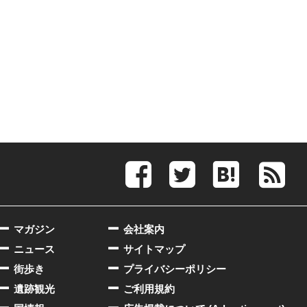
マガジン
会社案内
ニュース
サイトマップ
街歩き
プライバシーポリシー
遺跡観光
ご利用規約