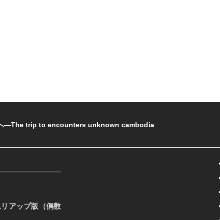
rip to encounters unknown cambodia
ムリアップ版（偶数