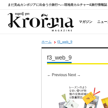
まだ見ぬカンボジアに出会う小旅行へ―現地発カルチャー&旅行情報誌
マガジン
ニュー
ホーム
f3_web_9
f3_web_9
←
Previous
Next
→