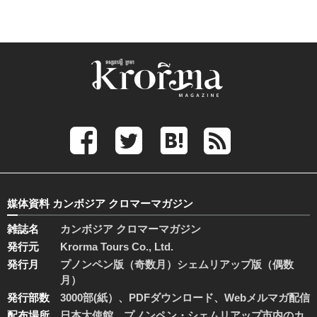
媒体資料 カンボジア クロマーマガジン
雑誌名
カンボジア クロマーマガジン
発行元
Krorma Tours Co., Ltd.
発行月
プノンペン版（奇数月）シェムリアップ版（偶数
月）
発行部数
3000部(紙）、PDFダウンロード、Webメルマガ配信
配布場所
日本大使館、プノンペン・シェムリアップ市内のカ