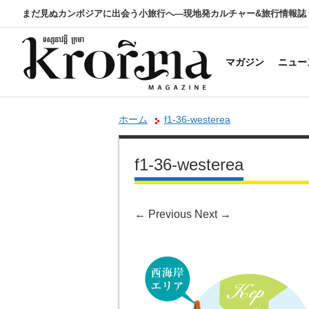
まだ見ぬカンボジアに出会う小旅行へ―現地発カルチャー&旅行情報誌
マガジン
ニュー
ホーム
f1-36-westerea
f1-36-westerea
←
Previous
Next
→