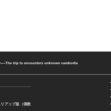
rip to encounters unknown cambodia
ムリアップ版（偶数