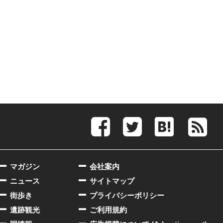
マガジン
会社案内
ニュース
サイトマップ
街歩き
プライバシーポリシー
遺跡観光
ご利用規約