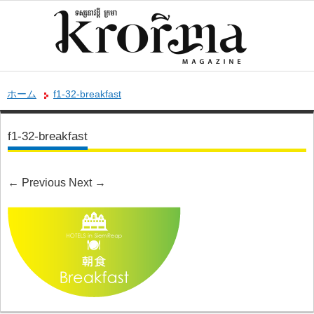
ホーム
f1-32-breakfast
f1-32-breakfast
←
Previous
Next
→