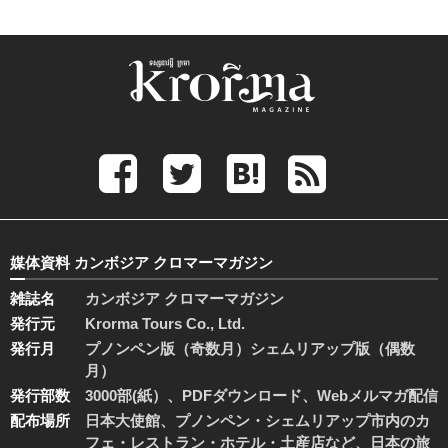
媒体資料 カンボジア クロマーマガジン
雑誌名
カンボジア クロマーマガジン
発行元
Krorma Tours Co., Ltd.
発行月
プノンペン版（奇数月）シェムリアップ版（偶数
月）
発行部数
3000部(紙）、PDFダウンロード、Webメルマガ配信
配布場所
日本大使館、プノンペン・シェムリアップ市内のカ
フェ・レストラン・ホテル・土産店など、日本の旅