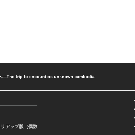
rip to encounters unknown cambodia
ムリアップ版（偶数