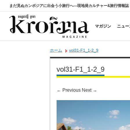
まだ見ぬカンボジアに出会う小旅行へ―現地発カルチャー&旅行情報誌
マガジン
ニュー
ホーム
vol31-F1_1-2_9
vol31-F1_1-2_9
←
Previous
Next
→