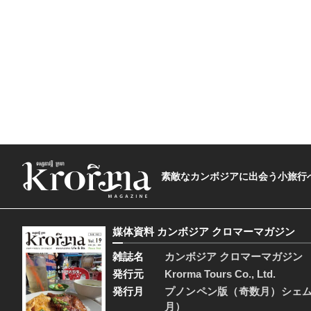
素敵なカンボジアに出会う小旅行へ―The t
媒体資料 カンボジア クロマーマガジン
雑誌名
カンボジア クロマーマガジン
発行元
Krorma Tours Co., Ltd.
発行月
プノンペン版（奇数月）シェ
月）