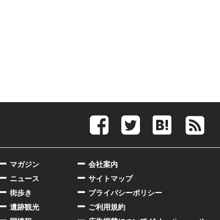
マガジン
会社案内
ニュース
サイトマップ
街歩き
プライバシーポリシー
遺跡観光
ご利用規約