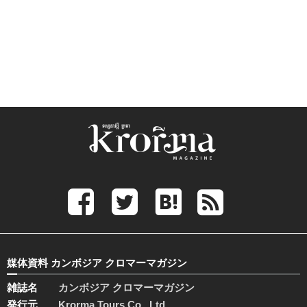
媒体資料 カンボジア クロマーマガジン
雑誌名
カンボジア クロマーマガジン
発行元
Krorma Tours Co., Ltd.