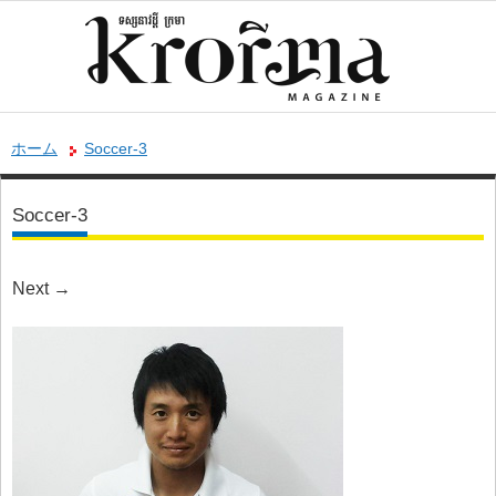
ホーム
Soccer-3
Soccer-3
Next
→