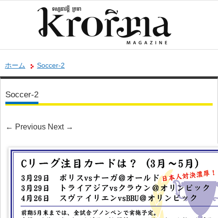
ホーム
Soccer-2
Soccer-2
←
Previous
Next
→