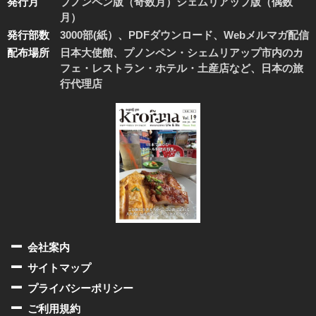
発行月
プノンペン版（奇数月）シェムリアップ版（偶数
月）
発行部数
3000部(紙）、PDFダウンロード、Webメルマガ配信
配布場所
日本大使館、プノンペン・シェムリアップ市内のカ
フェ・レストラン・ホテル・土産店など、日本の旅
行代理店
会社案内
サイトマップ
プライバシーポリシー
ご利用規約