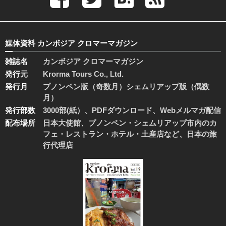
媒体資料 カンボジア クロマーマガジン
雑誌名
カンボジア クロマーマガジン
発行元
Krorma Tours Co., Ltd.
発行月
プノンペン版（奇数月）シェムリアップ版（偶数
月）
発行部数
3000部(紙）、PDFダウンロード、Webメルマガ配信
配布場所
日本大使館、プノンペン・シェムリアップ市内のカ
フェ・レストラン・ホテル・土産店など、日本の旅
行代理店