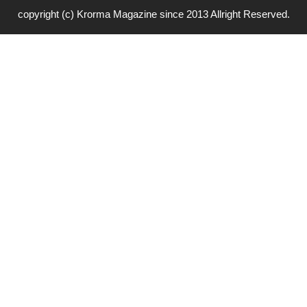
copyright (c) Krorma Magazine since 2013 Allright Reserved.