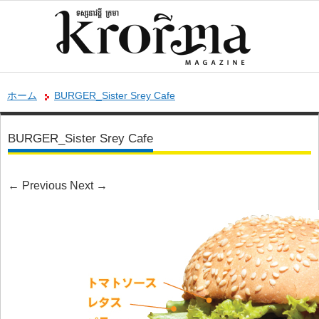
ホーム
BURGER_Sister Srey Cafe
BURGER_Sister Srey Cafe
←
Previous
Next
→