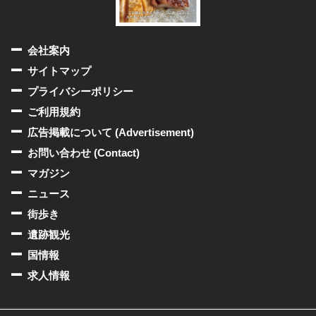
会社案内
サイトマップ
プライバシーポリシー
ご利用規約
広告掲載について (Advertisement)
お問い合わせ (Contact)
マガジン
ニュース
街歩き
遺跡観光
国情報
求人情報