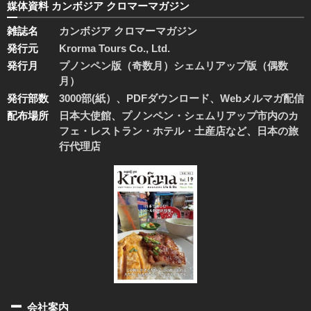
媒体資料 カンボジア クロマーマガジン
雑誌名
カンボジア クロマーマガジン
発行元
Krorma Tours Co., Ltd.
発行月
プノンペン版（奇数月）シェムリアップ版（偶数
月）
発行部数
3000部(紙）、PDFダウンロード、Webメルマガ配信
配布場所
日本大使館、プノンペン・シェムリアップ市内のカ
フェ・レストラン・ホテル・土産店など、日本の旅
行代理店
会社案内