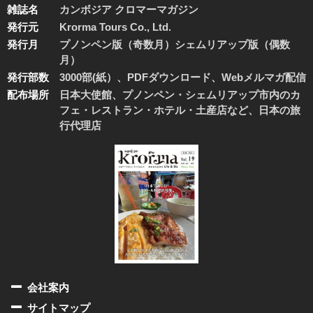
雑誌名
カンボジア クロマーマガジン
発行元
Krorma Tours Co., Ltd.
発行月
プノンペン版（奇数月）シェムリアップ版（偶数
月）
発行部数
3000部(紙）、PDFダウンロード、Webメルマガ配信
配布場所
日本大使館、プノンペン・シェムリアップ市内のカ
フェ・レストラン・ホテル・土産店など、日本の旅
行代理店
会社案内
サイトマップ