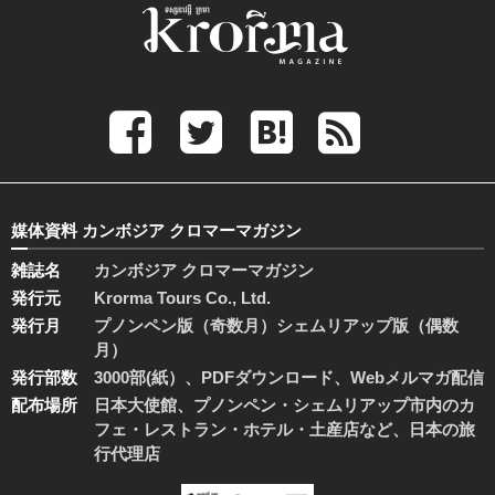
媒体資料 カンボジア クロマーマガジン
雑誌名
カンボジア クロマーマガジン
発行元
Krorma Tours Co., Ltd.
発行月
プノンペン版（奇数月）シェムリアップ版（偶数
月）
発行部数
3000部(紙）、PDFダウンロード、Webメルマガ配信
配布場所
日本大使館、プノンペン・シェムリアップ市内のカ
フェ・レストラン・ホテル・土産店など、日本の旅
行代理店