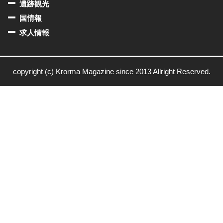
遺跡観光
国情報
求人情報
copyright (c) Krorma Magazine since 2013 Allright Reserved.