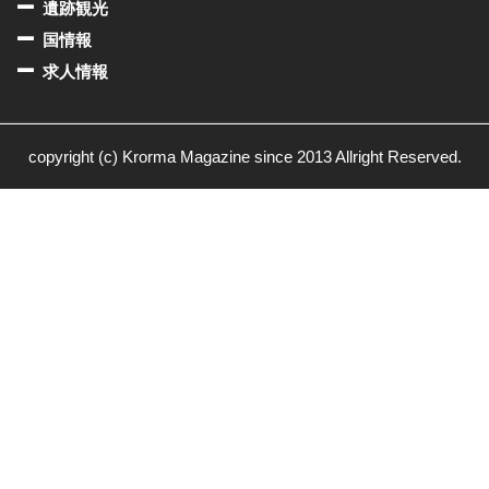
遺跡観光
国情報
求人情報
copyright (c) Krorma Magazine since 2013 Allright Reserved.