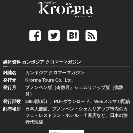
媒体資料 カンボジア クロマーマガジン
雑誌名
カンボジア クロマーマガジン
発行元
Krorma Tours Co., Ltd.
発行月
プノンペン版（奇数月）シェムリアップ版（偶数
月）
発行部数
3000部(紙）、PDFダウンロード、Webメルマガ配信
配布場所
日本大使館、プノンペン・シェムリアップ市内のカ
フェ・レストラン・ホテル・土産店など、日本の旅
行代理店