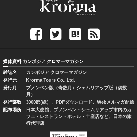
媒体資料 カンボジア クロマーマガジン
雑誌名
カンボジア クロマーマガジン
発行元
Krorma Tours Co., Ltd.
発行月
プノンペン版（奇数月）シェムリアップ版（偶数
月）
発行部数
3000部(紙）、PDFダウンロード、Webメルマガ配信
配布場所
日本大使館、プノンペン・シェムリアップ市内のカ
フェ・レストラン・ホテル・土産店など、日本の旅
行代理店