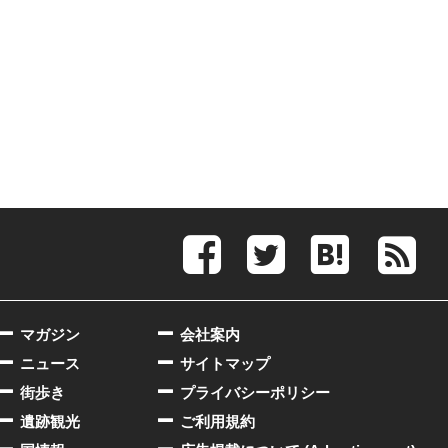
マガジン
会社案内
ニュース
サイトマップ
街歩き
プライバシーポリシー
遺跡観光
ご利用規約