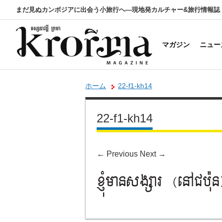
まだ見ぬカンボジアに出会う小旅行へ―現地発カルチャー&旅行情報誌
マガジン
ニュー
ホーム
22-f1-kh14
22-f1-kh14
←
Previous
Next
→