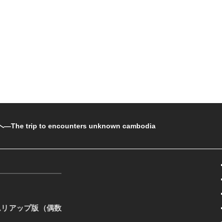
rip to encounters unknown cambodia
ムリアップ版（偶数