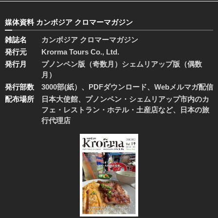
媒体資料 カンボジア クロマーマガジン
雑誌名
カンボジア クロマーマガジン
発行元
Krorma Tours Co., Ltd.
発行月
プノンペン版（奇数月）シェムリアップ版（偶数
月）
発行部数
3000部(紙）、PDFダウンロード、Webメルマガ配信
配布場所
日本大使館、プノンペン・シェムリアップ市内のカ
フェ・レストラン・ホテル・土産店など、日本の旅
行代理店