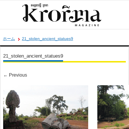
ホーム
21_stolen_ancient_statues9
21_stolen_ancient_statues9
←
Previous