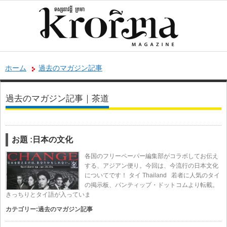
ホーム
過去のマガジン記事
過去のマガジン記事｜茶道
お題 :日本の文化
各国のフリーペーパー編集部がコラボしてお伝え
する、アジアン便り。今回は、今流行の日本文化
についてです！ タイ Thailand 若者に人気のタイ
の掲示板、パンティップ・ドットコムより転載。
きっちりとタイ語が入っていま
カテゴリー:
過去のマガジン記事