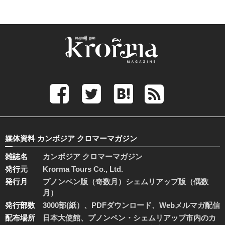
媒体資料 カンボジア クロマーマガジン
雑誌名
カンボジア クロマーマガジン
発行元
Krorma Tours Co., Ltd.
発行月
プノンペン版（奇数月）シェムリアップ版（偶数
月）
発行部数
3000部(紙）、PDFダウンロード、Webメルマガ配信
配布場所
日本大使館、プノンペン・シェムリアップ市内のカ