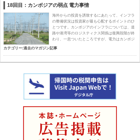
18回目：カンボジアの弱点 電力事情
海外からの投資を誘致するにあたって、インフラ
の整備状況は投資家が最も心配するポイントのひ
とつです。カンボジアのインフラについては、道
路や港湾等のロジスティクス関係は復興段階が終
わり、一息ついたところですが、電力はカンボジ
カテゴリー:
過去のマガジン記事