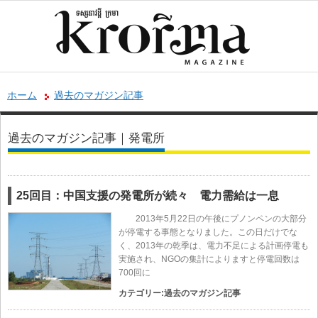
ホーム
過去のマガジン記事
過去のマガジン記事｜発電所
25回目：中国支援の発電所が続々 電力需給は一息
2013年5月22日の午後にプノンペンの大部分
が停電する事態となりました。この日だけでな
く、2013年の乾季は、電力不足による計画停電も
実施され、NGOの集計によりますと停電回数は
700回に
カテゴリー:
過去のマガジン記事