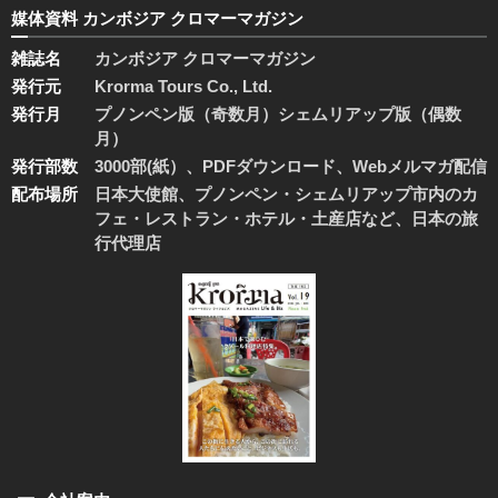
媒体資料 カンボジア クロマーマガジン
雑誌名
カンボジア クロマーマガジン
発行元
Krorma Tours Co., Ltd.
発行月
プノンペン版（奇数月）シェムリアップ版（偶数
月）
発行部数
3000部(紙）、PDFダウンロード、Webメルマガ配信
配布場所
日本大使館、プノンペン・シェムリアップ市内のカ
フェ・レストラン・ホテル・土産店など、日本の旅
行代理店