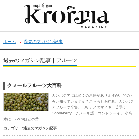
ホーム
過去のマガジン記事
過去のマガジン記事｜フルーツ
クメールフルーツ大百科
カンボジアには多くの果物がありますが、どのく
らい知っていますか？こちらも保存版、カンボジ
アフルーツ全集。 あ アメダマノキ 英語：
Gooseberry クメール語：コントゥーイッ 小高
木に1～2cmほどの黄
カテゴリー:
過去のマガジン記事