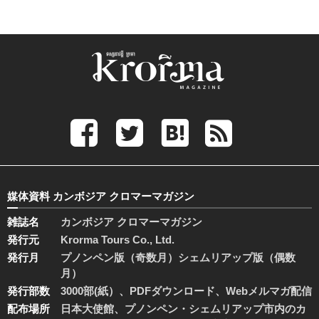
媒体資料 カンボジア クロマーマガジン
雑誌名
カンボジア クロマーマガジン
発行元
Krorma Tours Co., Ltd.
発行月
プノンペン版（奇数月）シェムリアップ版（偶数
月）
発行部数
3000部(紙）、PDFダウンロード、Webメルマガ配信
配布場所
日本大使館、プノンペン・シェムリアップ市内のカ