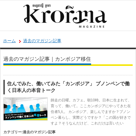
ホーム
過去のマガジン記事
過去のマガジン記事｜カンボジア移住
住んでみた、働いてみた「カンボジア」 プノンペンで働
く日本人の本音トーク
師走の日曜。カフェ。朝10時。日本に生まれて、
育って、働いて。ここカンボジアにやってきた在
住者5人。 カンボジア、楽しんでますか？プノン
ペン暮らし、実際どうですか？「この国が好きで
すよ？そうなんだけど、これだけは言いたい
カテゴリー:
過去のマガジン記事