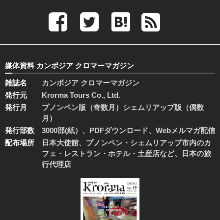
媒体資料 カンボジア クロマーマガジン
雑誌名
カンボジア クロマーマガジン
発行元
Krorma Tours Co., Ltd.
発行月
プノンペン版（奇数月）シェムリアップ版（偶数
月）
発行部数
3000部(紙）、PDFダウンロード、Webメルマガ配信
配布場所
日本大使館、プノンペン・シェムリアップ市内のカ
フェ・レストラン・ホテル・土産店など、日本の旅
行代理店