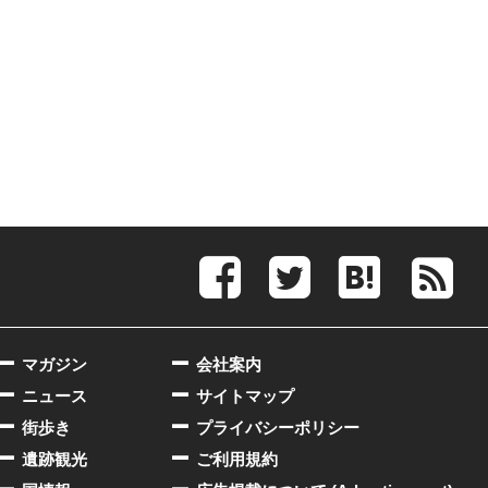
マガジン
会社案内
ニュース
サイトマップ
街歩き
プライバシーポリシー
遺跡観光
ご利用規約