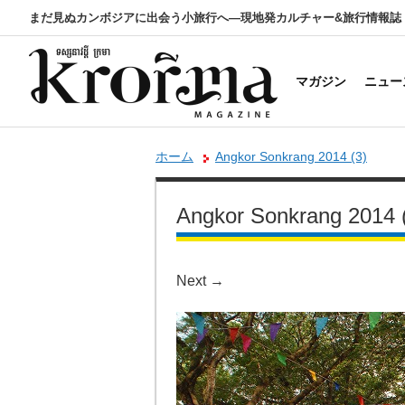
まだ見ぬカンボジアに出会う小旅行へ―現地発カルチャー&旅行情報誌
マガジン
ニュー
ホーム
Angkor Sonkrang 2014 (3)
Angkor Sonkrang 2014 
Next
→