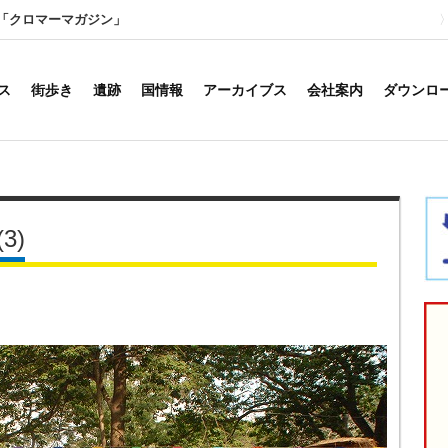
「クロマーマガジン」
ス
街歩き
遺跡
国情報
アーカイブス
会社案内
ダウンロ
(3)