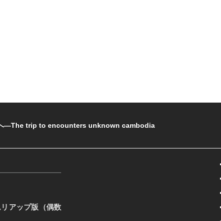
rip to encounters unknown cambodia
ムリアップ版（偶数