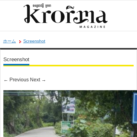
ホーム
Screenshot
Screenshot
←
Previous
Next
→