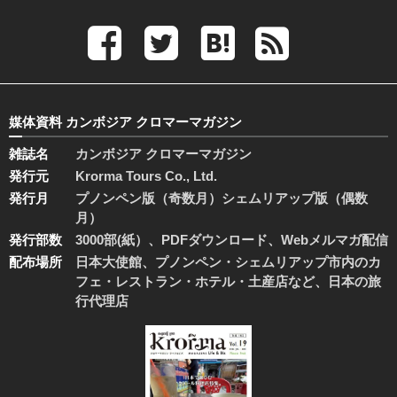
媒体資料 カンボジア クロマーマガジン
雑誌名
カンボジア クロマーマガジン
発行元
Krorma Tours Co., Ltd.
発行月
プノンペン版（奇数月）シェムリアップ版（偶数
月）
発行部数
3000部(紙）、PDFダウンロード、Webメルマガ配信
配布場所
日本大使館、プノンペン・シェムリアップ市内のカ
フェ・レストラン・ホテル・土産店など、日本の旅
行代理店