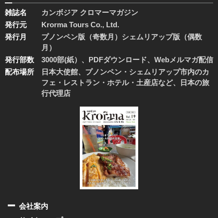
雑誌名
カンボジア クロマーマガジン
発行元
Krorma Tours Co., Ltd.
発行月
プノンペン版（奇数月）シェムリアップ版（偶数
月）
発行部数
3000部(紙）、PDFダウンロード、Webメルマガ配信
配布場所
日本大使館、プノンペン・シェムリアップ市内のカ
フェ・レストラン・ホテル・土産店など、日本の旅
行代理店
会社案内