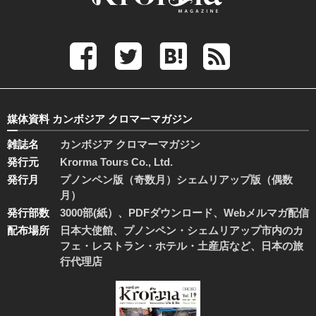
媒体資料 カンボジア クロマーマガジン
雑誌名
カンボジア クロマーマガジン
発行元
Krorma Tours Co., Ltd.
発行月
プノンペン版（奇数月）シェムリアップ版（偶数
月）
発行部数
3000部(紙）、PDFダウンロード、Webメルマガ配信
配布場所
日本大使館、プノンペン・シェムリアップ市内のカ
フェ・レストラン・ホテル・土産店など、日本の旅
行代理店