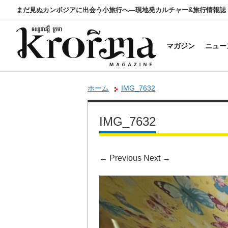
まだ見ぬカンボジアに出会う小旅行へ―現地発カルチャー&旅行情報誌
マガジン
ニュー
ホーム
IMG_7632
IMG_7632
←
Previous
Next
→