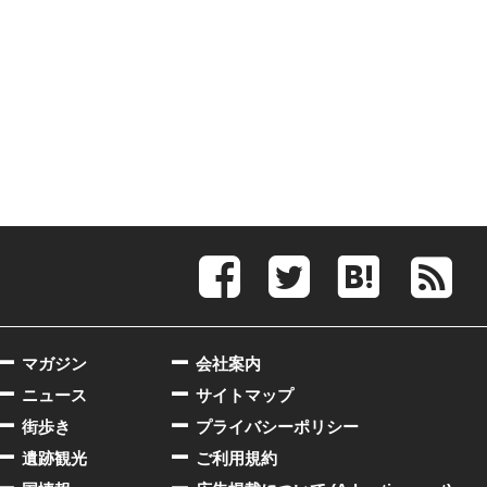
マガジン
会社案内
ニュース
サイトマップ
街歩き
プライバシーポリシー
遺跡観光
ご利用規約