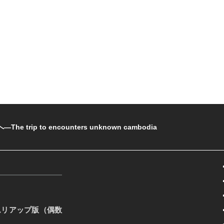
rip to encounters unknown cambodia
ムリアップ版（偶数