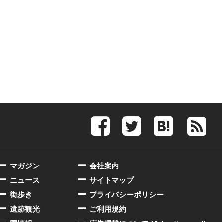
マガジン
会社案内
ニュース
サイトマップ
街歩き
プライバシーポリシー
遺跡観光
ご利用規約