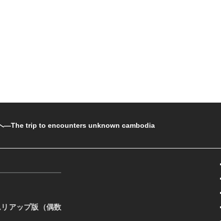
rip to encounters unknown cambodia
ムリアップ版（偶数