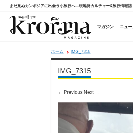
まだ見ぬカンボジアに出会う小旅行へ―現地発カルチャー&旅行情報誌
マガジン
ニュー
ホーム
IMG_7315
IMG_7315
←
Previous
Next
→