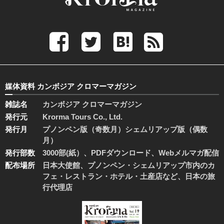
媒体資料 カンボジア クロマーマガジン
雑誌名
カンボジア クロマーマガジン
発行元
Krorma Tours Co., Ltd.
発行月
プノンペン版（奇数月）シェムリアップ版（偶数
月）
発行部数
3000部(紙）、PDFダウンロード、Webメルマガ配信
配布場所
日本大使館、プノンペン・シェムリアップ市内のカ
フェ・レストラン・ホテル・土産店など、日本の旅
行代理店