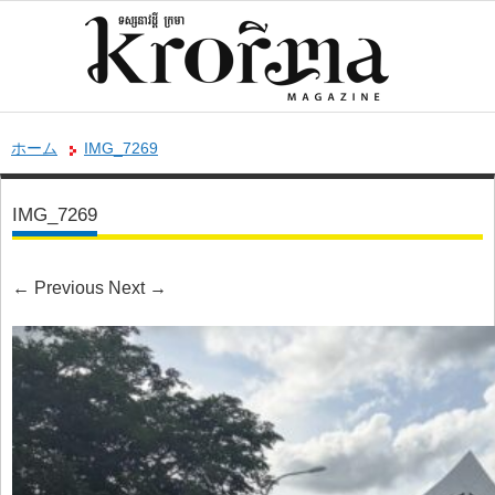
ホーム
IMG_7269
IMG_7269
←
Previous
Next
→