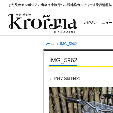
まだ見ぬカンボジアに出会う小旅行へ―現地発カルチャー&旅行情報誌
マガジン
ニュー
ホーム
IMG_5962
IMG_5962
←
Previous
Next
→