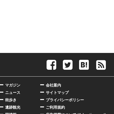
マガジン
会社案内
ニュース
サイトマップ
街歩き
プライバシーポリシー
遺跡観光
ご利用規約