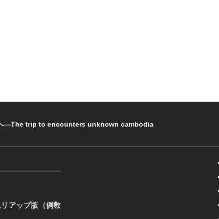
rip to encounters unknown cambodia
ムリアップ版（偶数