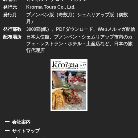
発行元
Krorma Tours Co., Ltd.
発行月
プノンペン版（奇数月）シェムリアップ版（偶数
月）
発行部数
3000部(紙）、PDFダウンロード、Webメルマガ配信
配布場所
日本大使館、プノンペン・シェムリアップ市内のカ
フェ・レストラン・ホテル・土産店など、日本の旅
行代理店
会社案内
サイトマップ