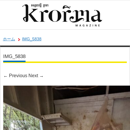
ホーム
IMG_5838
IMG_5838
←
Previous
Next
→