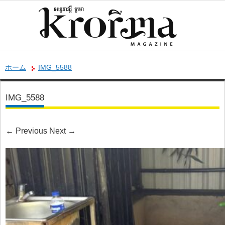
ホーム
IMG_5588
IMG_5588
←
Previous
Next
→