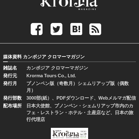
媒体資料 カンボジア クロマーマガジン
雑誌名
カンボジア クロマーマガジン
発行元
Krorma Tours Co., Ltd.
発行月
プノンペン版（奇数月）シェムリアップ版（偶数
月）
発行部数
3000部(紙）、PDFダウンロード、Webメルマガ配信
配布場所
日本大使館、プノンペン・シェムリアップ市内のカ
フェ・レストラン・ホテル・土産店など、日本の旅
行代理店