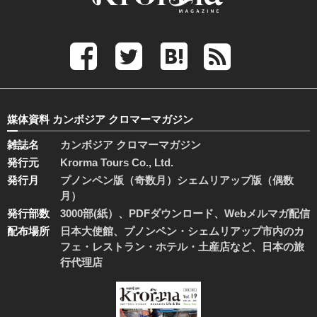
媒体資料 カンボジア クロマーマガジン
雑誌名
カンボジア クロマーマガジン
発行元
Krorma Tours Co., Ltd.
発行月
プノンペン版（奇数月）シェムリアップ版（偶数
月）
発行部数
3000部(紙）、PDFダウンロード、Webメルマガ配信
配布場所
日本大使館、プノンペン・シェムリアップ市内のカ
フェ・レストラン・ホテル・土産店など、日本の旅
行代理店