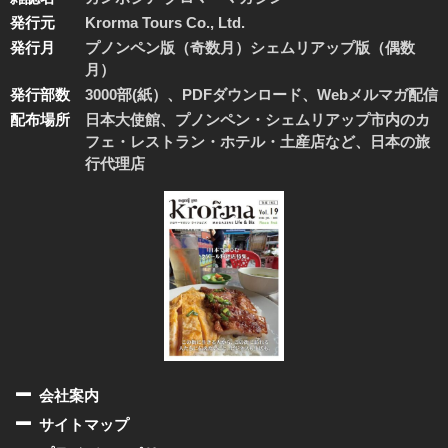
発行元
Krorma Tours Co., Ltd.
発行月
プノンペン版（奇数月）シェムリアップ版（偶数
月）
発行部数
3000部(紙）、PDFダウンロード、Webメルマガ配信
配布場所
日本大使館、プノンペン・シェムリアップ市内のカ
フェ・レストラン・ホテル・土産店など、日本の旅
行代理店
会社案内
サイトマップ