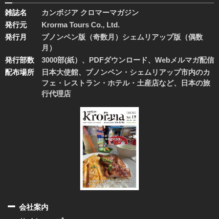
雑誌名
カンボジア クロマーマガジン
発行元
Krorma Tours Co., Ltd.
発行月
プノンペン版（奇数月）シェムリアップ版（偶数
月）
発行部数
3000部(紙）、PDFダウンロード、Webメルマガ配信
配布場所
日本大使館、プノンペン・シェムリアップ市内のカ
フェ・レストラン・ホテル・土産店など、日本の旅
行代理店
会社案内