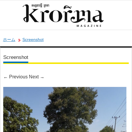
ホーム
Screenshot
Screenshot
←
Previous
Next
→