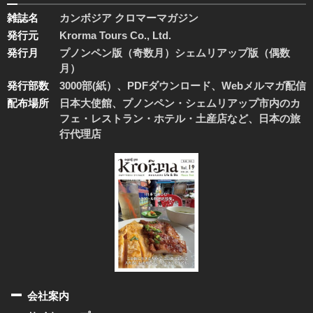
雑誌名
カンボジア クロマーマガジン
発行元
Krorma Tours Co., Ltd.
発行月
プノンペン版（奇数月）シェムリアップ版（偶数
月）
発行部数
3000部(紙）、PDFダウンロード、Webメルマガ配信
配布場所
日本大使館、プノンペン・シェムリアップ市内のカ
フェ・レストラン・ホテル・土産店など、日本の旅
行代理店
会社案内