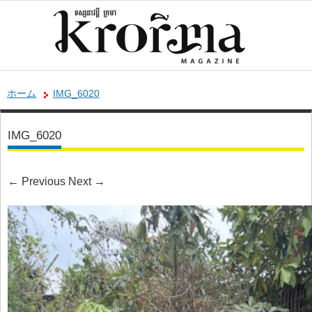
ホーム
IMG_6020
IMG_6020
←
Previous
Next
→