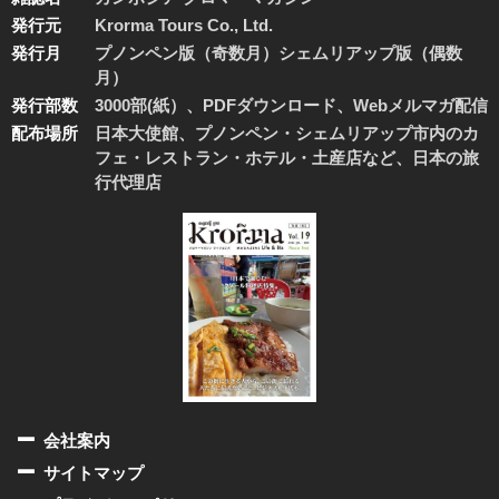
発行元
Krorma Tours Co., Ltd.
発行月
プノンペン版（奇数月）シェムリアップ版（偶数
月）
発行部数
3000部(紙）、PDFダウンロード、Webメルマガ配信
配布場所
日本大使館、プノンペン・シェムリアップ市内のカ
フェ・レストラン・ホテル・土産店など、日本の旅
行代理店
会社案内
サイトマップ