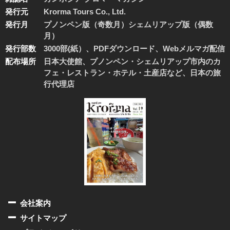
発行元
Krorma Tours Co., Ltd.
発行月
プノンペン版（奇数月）シェムリアップ版（偶数
月）
発行部数
3000部(紙）、PDFダウンロード、Webメルマガ配信
配布場所
日本大使館、プノンペン・シェムリアップ市内のカ
フェ・レストラン・ホテル・土産店など、日本の旅
行代理店
会社案内
サイトマップ