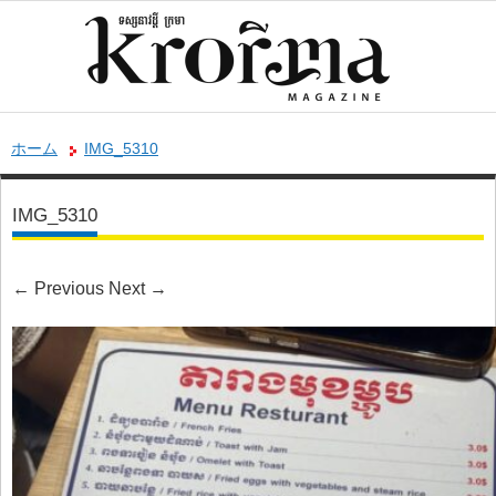
ホーム
IMG_5310
IMG_5310
←
Previous
Next
→