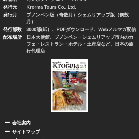
発行元
Krorma Tours Co., Ltd.
発行月
プノンペン版（奇数月）シェムリアップ版（偶数
月）
発行部数
3000部(紙）、PDFダウンロード、Webメルマガ配信
配布場所
日本大使館、プノンペン・シェムリアップ市内のカ
フェ・レストラン・ホテル・土産店など、日本の旅
行代理店
会社案内
サイトマップ