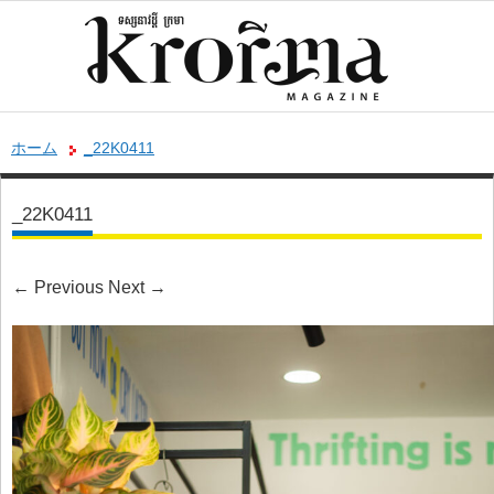
ホーム
_22K0411
_22K0411
←
Previous
Next
→