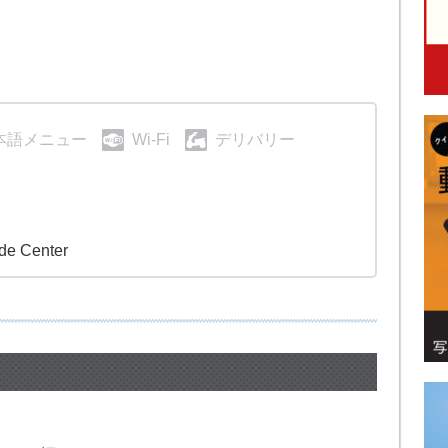
本語メニュー
Wi-Fi
デリバリー
ade Center