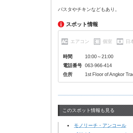
パスタやチキンなどもあり。
スポット情報
エアコン
個室
日
時間
10:00～21:00
電話番号
063-966-414
住所
1st Floor of Angkor Tr
このスポット情報も見る
モノリーチ・アンコール