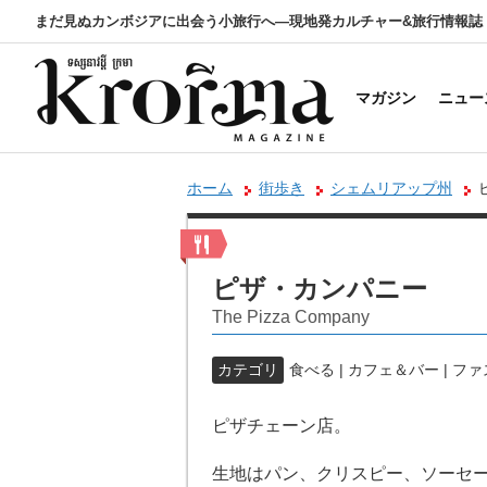
まだ見ぬカンボジアに出会う小旅行へ―現地発カルチャー&旅行情報誌
マガジン
ニュー
ホーム
街歩き
シェムリアップ州
ピザ・カンパニー
The Pizza Company
カテゴリ
食べる | カフェ＆バー | フ
ピザチェーン店。
生地はパン、クリスピー、ソーセ