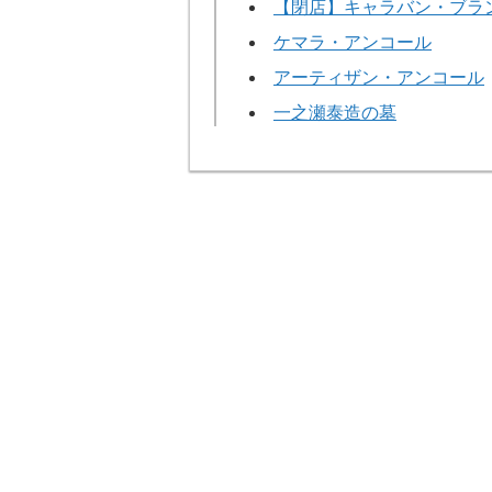
【閉店】キャラバン・ブラ
ケマラ・アンコール
アーティザン・アンコール
一之瀬泰造の墓