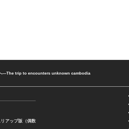
rip to encounters unknown cambodia
ムリアップ版（偶数