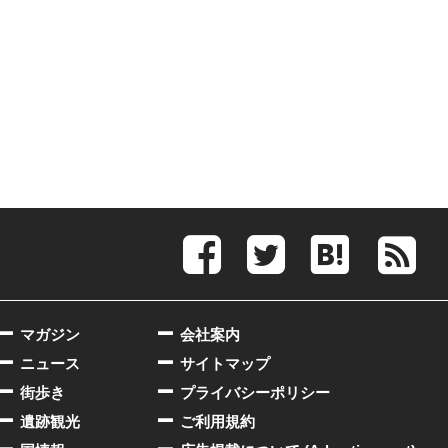
マガジン
会社案内
ニュース
サイトマップ
街歩き
プライバシーポリシー
遺跡観光
ご利用規約