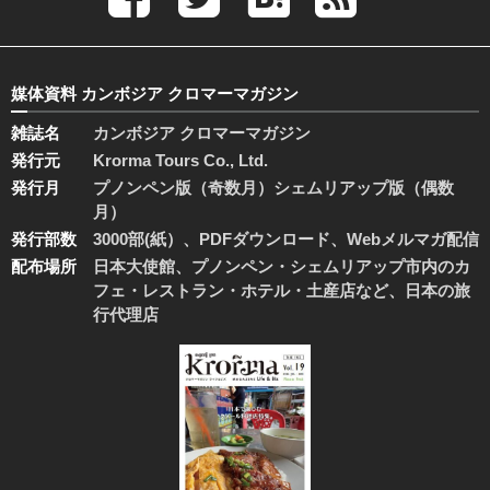
媒体資料 カンボジア クロマーマガジン
雑誌名
カンボジア クロマーマガジン
発行元
Krorma Tours Co., Ltd.
発行月
プノンペン版（奇数月）シェムリアップ版（偶数
月）
発行部数
3000部(紙）、PDFダウンロード、Webメルマガ配信
配布場所
日本大使館、プノンペン・シェムリアップ市内のカ
フェ・レストラン・ホテル・土産店など、日本の旅
行代理店