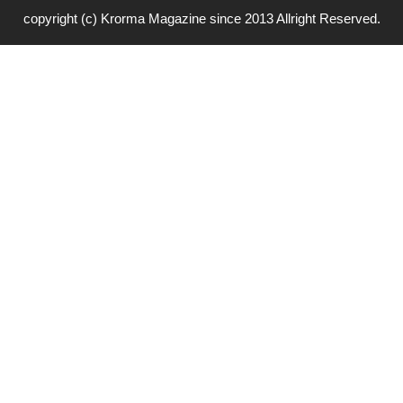
copyright (c) Krorma Magazine since 2013 Allright Reserved.