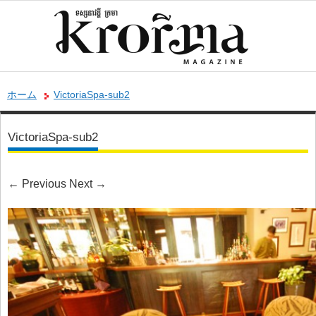
ホーム
VictoriaSpa-sub2
VictoriaSpa-sub2
←
Previous
Next
→