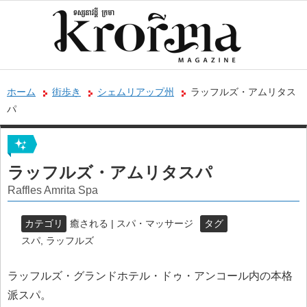
ホーム
街歩き
シェムリアップ州
ラッフルズ・アムリタス
パ
ラッフルズ・アムリタスパ
Raffles Amrita Spa
カテゴリ
癒される | スパ・マッサージ
タグ
スパ
,
ラッフルズ
ラッフルズ・グランドホテル・ドゥ・アンコール内の本格
派スパ。