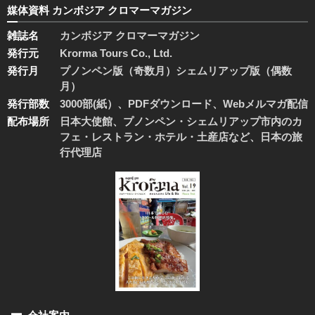
媒体資料 カンボジア クロマーマガジン
雑誌名
カンボジア クロマーマガジン
発行元
Krorma Tours Co., Ltd.
発行月
プノンペン版（奇数月）シェムリアップ版（偶数
月）
発行部数
3000部(紙）、PDFダウンロード、Webメルマガ配信
配布場所
日本大使館、プノンペン・シェムリアップ市内のカ
フェ・レストラン・ホテル・土産店など、日本の旅
行代理店