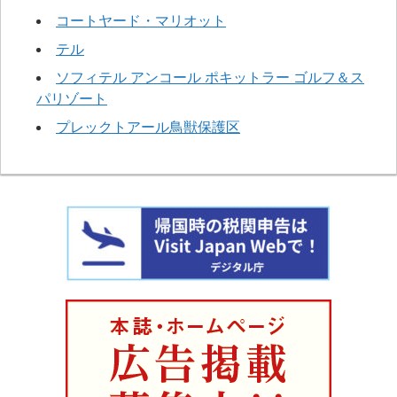
コートヤード・マリオット
テル
ソフィテル アンコール ポキットラー ゴルフ＆ス
パリゾート
プレックトアール鳥獣保護区