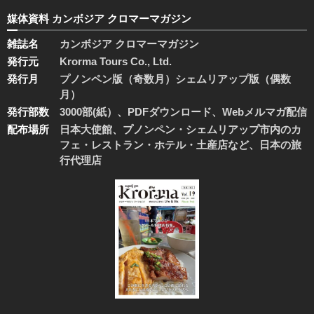
媒体資料 カンボジア クロマーマガジン
雑誌名
カンボジア クロマーマガジン
発行元
Krorma Tours Co., Ltd.
発行月
プノンペン版（奇数月）シェムリアップ版（偶数
月）
発行部数
3000部(紙）、PDFダウンロード、Webメルマガ配信
配布場所
日本大使館、プノンペン・シェムリアップ市内のカ
フェ・レストラン・ホテル・土産店など、日本の旅
行代理店