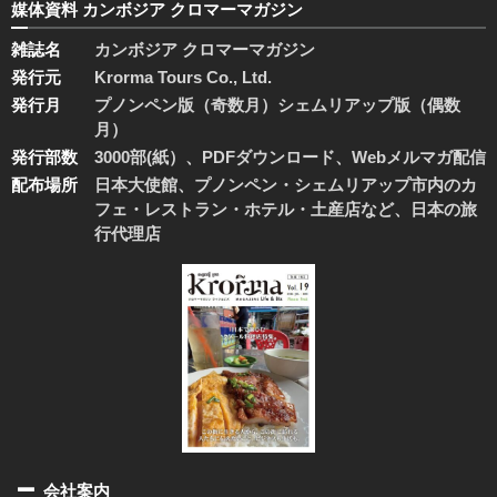
媒体資料 カンボジア クロマーマガジン
雑誌名
カンボジア クロマーマガジン
発行元
Krorma Tours Co., Ltd.
発行月
プノンペン版（奇数月）シェムリアップ版（偶数
月）
発行部数
3000部(紙）、PDFダウンロード、Webメルマガ配信
配布場所
日本大使館、プノンペン・シェムリアップ市内のカ
フェ・レストラン・ホテル・土産店など、日本の旅
行代理店
会社案内