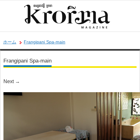
ホーム
Frangipani Spa-main
Frangipani Spa-main
Next
→