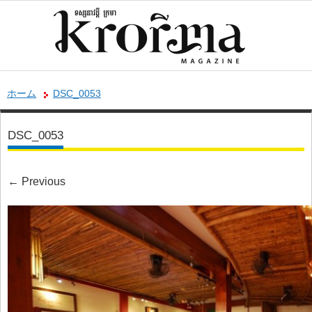
ホーム
DSC_0053
DSC_0053
←
Previous