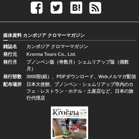
媒体資料 カンボジア クロマーマガジン
雑誌名
カンボジア クロマーマガジン
発行元
Krorma Tours Co., Ltd.
発行月
プノンペン版（奇数月）シェムリアップ版（偶数
月）
発行部数
3000部(紙）、PDFダウンロード、Webメルマガ配信
配布場所
日本大使館、プノンペン・シェムリアップ市内のカ
フェ・レストラン・ホテル・土産店など、日本の旅
行代理店