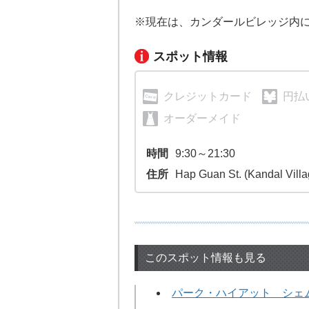
※現在は、カンダールビレッジ内
スポット情報
クレジットカード
円払
オーダーメイド
時間
9:30～21:30
住所
Hap Guan St. (Kandal Villa
このスポット情報も見る
パーク・ハイアット シェ