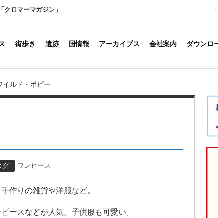
「クロマーマガジン」
ス
街歩き
遺跡
国情報
アーカイブス
会社案内
ダウンロ
ワイルド・ポピー
タグ
ワンピース
る手作りの雑貨や洋服など。
ンピースなどが人気。子供服も可愛い。