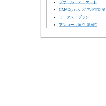
プサールーマーケット
CMAC(カンボジア地雷対策
ロータス・ブラン
アンコール国立博物館