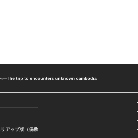
rip to encounters unknown cambodia
ムリアップ版（偶数