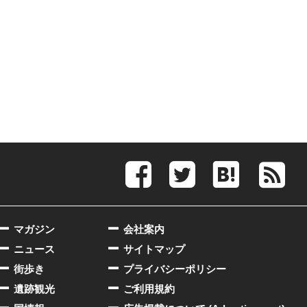
マガジン
会社案内
ニュース
サイトマップ
街歩き
プライバシーポリシー
遺跡観光
ご利用規約