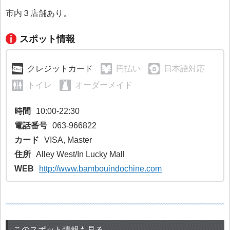
市内３店舗あり。
スポット情報
クレジットカード
円払い
日本語対応
トイレ
オーダーメイド
時間
10:00-22:30
電話番号
063-966822
カード
VISA, Master
住所
Alley West/In Lucky Mall
WEB
http://www.bambouindochine.com
このスポット情報も見る