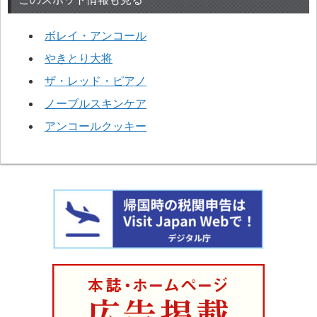
ボレイ・アンコール
やきとり大将
ザ・レッド・ピアノ
ノーブルスキンケア
アンコールクッキー