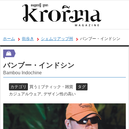
ホーム
街歩き
シェムリアップ州
バンブー・インドシン
バンブー・インドシン
Bambou Indochine
カテゴリ
買う | ブティック・雑貨
タグ
カジュアルウェア
,
デザイン性の高い