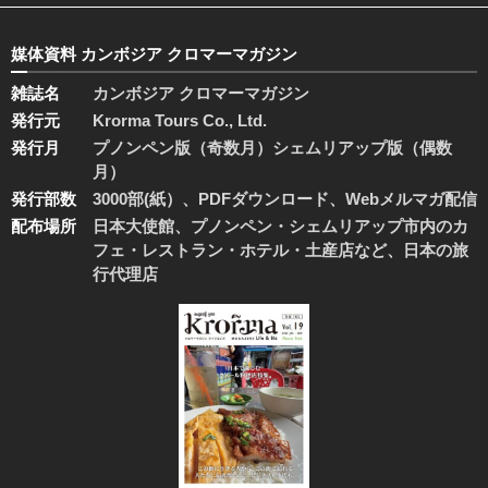
媒体資料 カンボジア クロマーマガジン
雑誌名
カンボジア クロマーマガジン
発行元
Krorma Tours Co., Ltd.
発行月
プノンペン版（奇数月）シェムリアップ版（偶数
月）
発行部数
3000部(紙）、PDFダウンロード、Webメルマガ配信
配布場所
日本大使館、プノンペン・シェムリアップ市内のカ
フェ・レストラン・ホテル・土産店など、日本の旅
行代理店