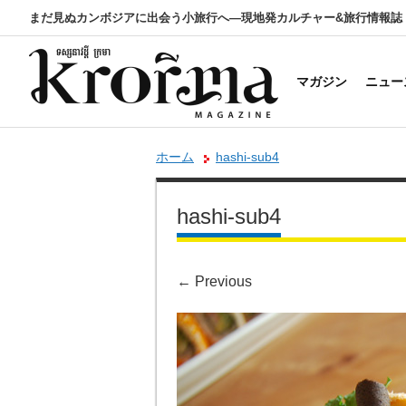
まだ見ぬカンボジアに出会う小旅行へ―現地発カルチャー&旅行情報誌
マガジン
ニュー
ホーム
hashi-sub4
hashi-sub4
←
Previous