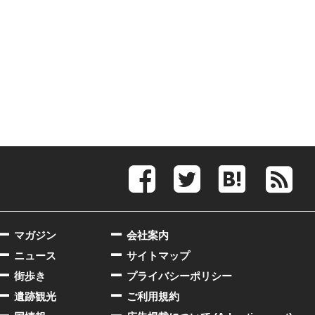
マガジン
会社案内
ニュース
サイトマップ
街歩き
プライバシーポリシー
遺跡観光
ご利用規約