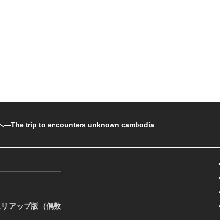
rip to encounters unknown cambodia
ムリアップ版（偶数