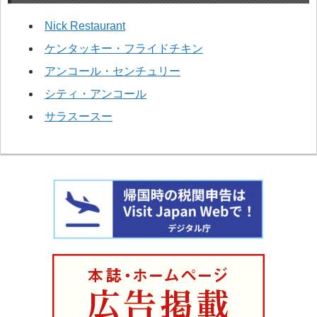
Nick Restaurant
ケンタッキー・フライドチキン
アンコール・センチュリー
シティ・アンコール
サラスースー