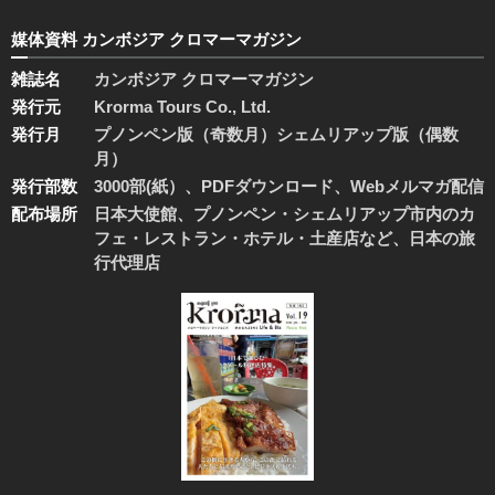
媒体資料 カンボジア クロマーマガジン
雑誌名
カンボジア クロマーマガジン
発行元
Krorma Tours Co., Ltd.
発行月
プノンペン版（奇数月）シェムリアップ版（偶数
月）
発行部数
3000部(紙）、PDFダウンロード、Webメルマガ配信
配布場所
日本大使館、プノンペン・シェムリアップ市内のカ
フェ・レストラン・ホテル・土産店など、日本の旅
行代理店