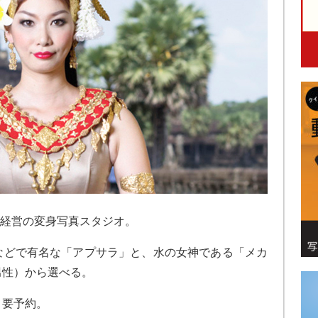
人経営の変身写真スタジオ。
などで有名な「アプサラ」と、水の女神である「メカ
男性）から選べる。
。要予約。