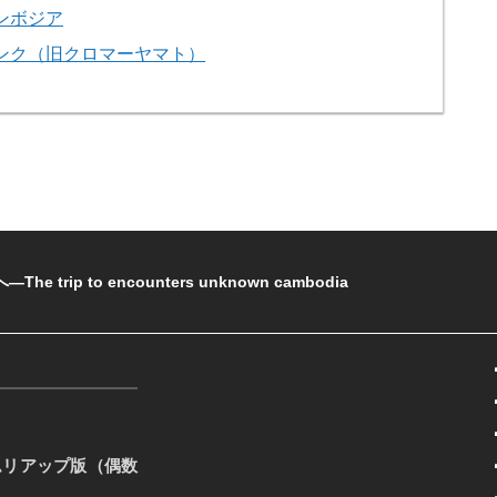
ンボジア
ンク（旧クロマーヤマト）
rip to encounters unknown cambodia
ムリアップ版（偶数