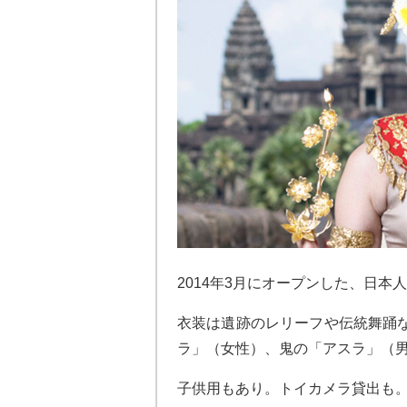
2014年3月にオープンした、日本
衣装は遺跡のレリーフや伝統舞踊
ラ」（女性）、鬼の「アスラ」（
子供用もあり。トイカメラ貸出も