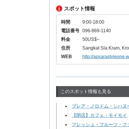
スポット情報
時間
9:00-18:00
電話番号
096-869-1140
料金
50US$~
住所
Sangkat Sla Kram, Kr
WEB
http://apsarastyleone
このスポット情報も見る
プレア・ノロドム・シハヌ
【閉店】カフェ・モイモイ
フレッシュ・フルーツ・フ