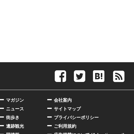
マガジン
会社案内
ニュース
サイトマップ
街歩き
プライバシーポリシー
遺跡観光
ご利用規約