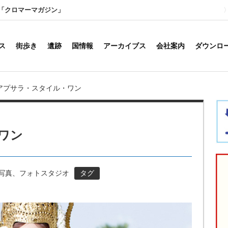
「クロマーマガジン」
ス
街歩き
遺跡
国情報
アーカイブス
会社案内
ダウンロ
アプサラ・スタイル・ワン
ワン
変身写真、フォトスタジオ
タグ