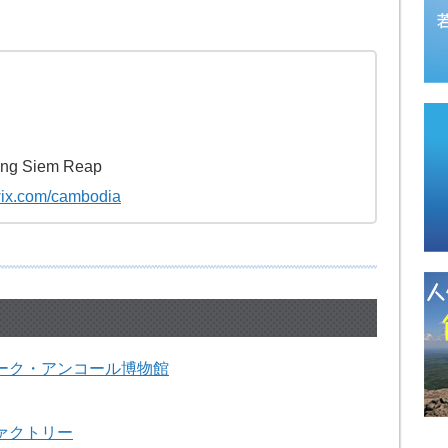
ong Siem Reap
.wix.com/cambodia
ーク・アンコール博物館
ァクトリー