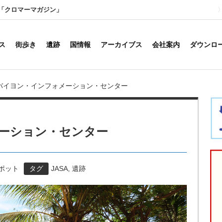
「クロマーマガジン」
ス
街歩き
遺跡
国情報
アーカイブス
会社案内
ダウンロ
バイヨン・インフォメーション・センター
ーション・センター
スポット
タグ
JASA
,
遺跡