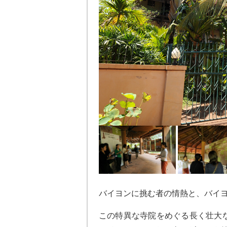
バイヨンに挑む者の情熱と、バイ
この特異な寺院をめぐる長く壮大な