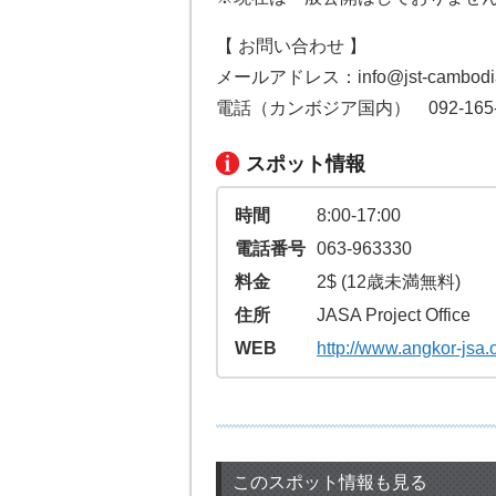
【 お問い合わせ 】

メールアドレス：info@jst-cambodia.
電話（カンボジア国内）　092-165-0
スポット情報
時間
8:00-17:00
電話番号
063-963330
料金
2$ (12歳未満無料)
住所
JASA Project Office
WEB
http://www.angkor-jsa.
このスポット情報も見る