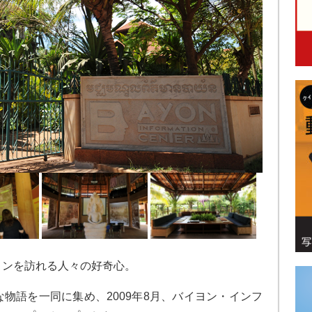
ヨンを訪れる人々の好奇心。
物語を一同に集め、2009年8月、バイヨン・インフ