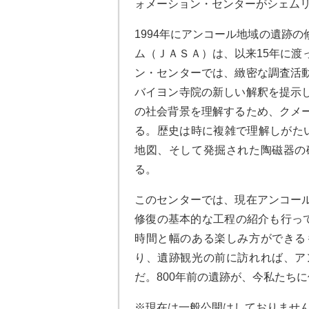
ォメーション・センターがシェム
1994年にアンコール地域の遺跡
ム（ＪＡＳＡ）は、以来15年に渡
ン・センターでは、緻密な調査活
バイヨン寺院の新しい解釈を提示
の社会背景を理解するため、クメ
る。歴史は時に複雑で理解しがた
地図、そして発掘された陶磁器の
る。
このセンターでは、現在アンコー
修復の基本的な工程の紹介も行って
時間と幅のある楽しみ方ができる
り、遺跡観光の前に訪れれば、ア
だ。800年前の遺跡が、今私たち
※現在は一般公開はしておりませ